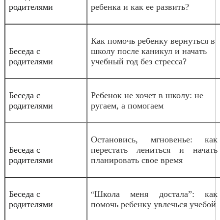
родителями
ребенка и как ее развить?
Как помочь ребенку вернуться в
Беседа с
школу после каникул и начать
родителями
учебный год без стресса?
Беседа с
Ребенок не хочет в школу: не
родителями
ругаем, а помогаем
Остановись, мгновенье: как
Беседа с
перестать лениться и начать
родителями
планировать свое время
Беседа с
Школа меня достала”: как
“
родителями
помочь ребенку увлечься учебой