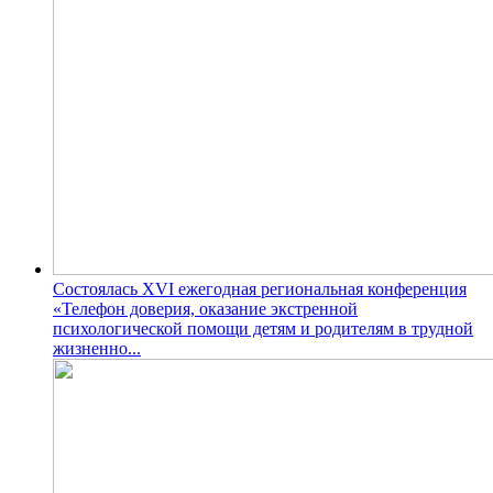
Состоялась XVI ежегодная региональная конференция
«Телефон доверия, оказание экстренной
психологической помощи детям и родителям в трудной
жизненно...