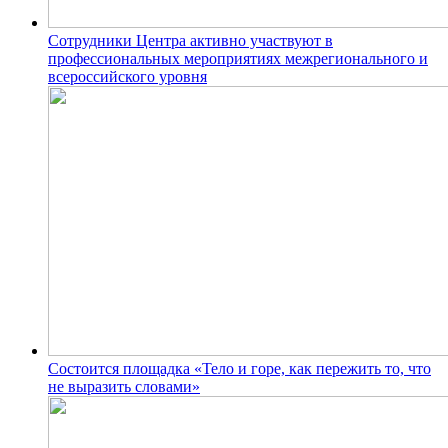
Сотрудники Центра активно участвуют в
профессиональных мероприятиях межрегионального и
всероссийского уровня
Состоится площадка «Тело и горе, как пережить то, что
не выразить словами»