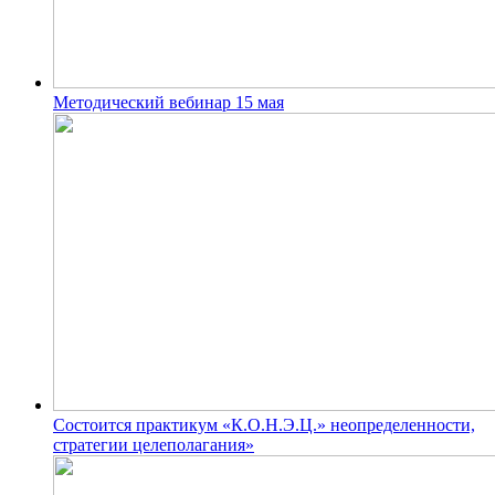
Методический вебинар 15 мая
Состоится практикум «К.О.Н.Э.Ц.» неопределенности,
стратегии целеполагания»