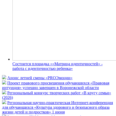
Состоится площадка ««Матрица идентичностей» -
работа с идентичностью ребенка»
Анонс летней смены «PROЭмоции»
Проект правового просвещения обучающихся «Правовая
интуиция» успешно завершен в Воронежской области
Региональный конкурс творческих работ «В кругу семьи»
(2026)
Региональная научно-практическая Интернет-конференция
для обучающихся «Культура здорового и безопасного образа
жизни детей и подростков» 1 июня