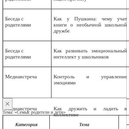
Беседа с
Как у Пушкина: чему учат
родителями
книги о необычной школьной
дружбе
Беседа с
Как развивать эмоциональный
родителями
интеллект у школьников
Медиавстреча
Контроль и управление
эмоциями
×
Медиавстреча
Как дружить и ладить в
Тема: «Семья: родители и дети»
коллективе
Категория
Тема