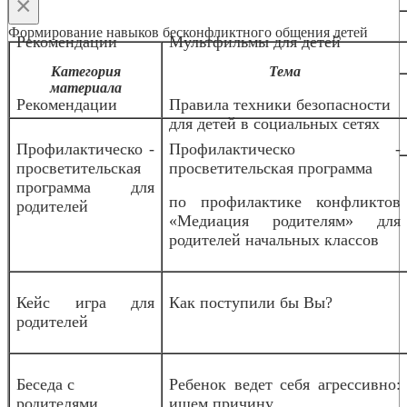
×
Формирование навыков бесконфликтного общения детей
Рекомендации
Мультфильмы для детей
Категория
Тема
материала
Рекомендации
Правила техники безопасности
для детей в социальных сетях
Профилактическо -
Профилактическо -
просветительская
просветительская программа
программа для
по профилактике конфликтов
родителей
«Медиация родителям» для
родителей начальных классов
Кейс игра для
Как поступили бы Вы?
родителей
Беседа с
Ребенок ведет себя агрессивно:
родителями
ищем причину