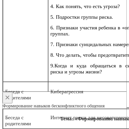
4. Как понять, что есть угроза?
5. Подростки группы риска.
6. Признаки участия ребенка в «
группах.
7. Признаки суицидальных намере
8. Что делать, чтобы предотвратит
9.Когда и куда обращаться в с
риска и угрозы жизни?
Беседа с
Киберагрессия
×
родителями
Формирование навыков бесконфликтного общения
Беседа с
Интернет риски для несовершенн
Тема: «Формирование навык
родителями