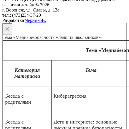
развития детей» © 2026
г. Воронеж, ул. Славы, д. 13а
тел.: (473)234-37-20
Разработка
ЧерникоВ.
×
Тема «Медиабезопасность младших школьников»
Тема «Медиабезо
Категория
Тема
материала
Беседа с
Киберагрессия
родителями
Беседа с
Дети в интернете: основные
родителями
риски и правила безопасности