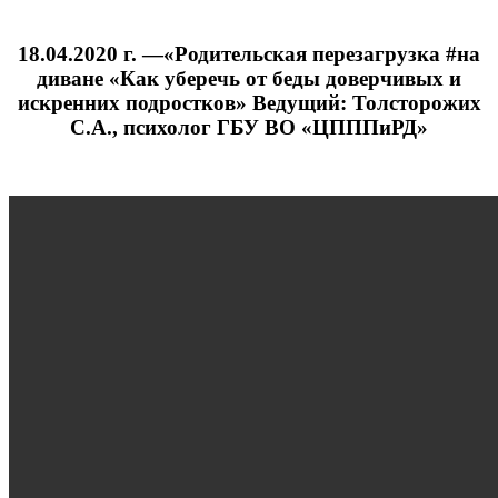
18.04.2020 г. —«Родительская перезагрузка #на
диване «Как уберечь от беды доверчивых и
искренних подростков» Ведущий: Толсторожих
С.А., психолог ГБУ ВО «ЦПППиРД»