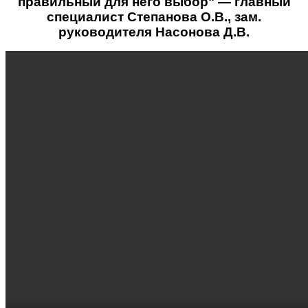
правильный для него выбор" — главный
специалист Степанова О.В., зам.
руководителя Насонова Д.В.