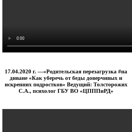
17.04.2020 г. —«Родительская перезагрузка #на
диване «Как уберечь от беды доверчивых и
искренних подростков» Ведущий: Толсторожих
С.А., психолог ГБУ ВО «ЦПППиРД»