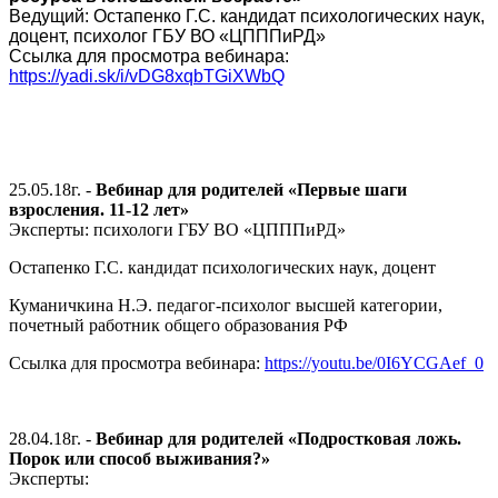
Ведущий: Остапенко Г.С. кандидат психологических наук,
доцент, психолог ГБУ ВО «ЦПППиРД»
Ссылка для просмотра вебинара:
https://yadi.sk/i/vDG8xqbTGiXWbQ
25.05.18г. -
Вебинар для родителей «Первые шаги
взросления. 11-12 лет»
Эксперты: психологи ГБУ ВО «ЦПППиРД»
Остапенко Г.С. кандидат психологических наук, доцент
Куманичкина Н.Э. педагог-психолог высшей категории,
почетный работник общего образования РФ
Ссылка для просмотра вебинара:
https://youtu.be/0I6YCGAef_0
28.04.18г. -
Вебинар для родителей «Подростковая ложь.
Порок или способ выживания?»
Эксперты: