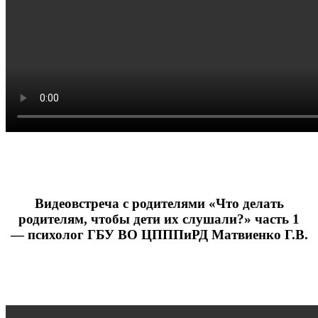
Видеовстреча с родителями «Что делать
родителям, чтобы дети их слушали?» часть 1
— психолог ГБУ ВО ЦПППиРД Матвиенко Г.В.