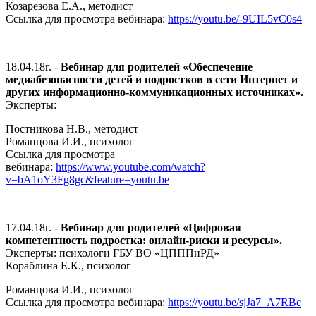
Козарезова Е.А., методист
Ссылка для просмотра вебинара:
https://youtu.be/-9UIL5vC0s4
18.04.18г. -
Вебинар для родителей «Обеспечение
медиабезопасности детей и подростков в сети Интернет и
других информационно-коммуникационных источниках».
Эксперты:
Постникова Н.В., методист
Романцова И.И., психолог
Ссылка для просмотра
вебинара:
https://www.youtube.com/watch?
v=bA1oY3Fg8gc&feature=youtu.be
17.04.18г. -
Вебинар для родителей «Цифровая
компетентность подростка: онлайн-риски и ресурсы».
Эксперты: психологи ГБУ ВО «ЦПППиРД»
Кораблина Е.К., психолог
Романцова И.И., психолог
Ссылка для просмотра вебинара:
https://youtu.be/sjJa7_A7RBc