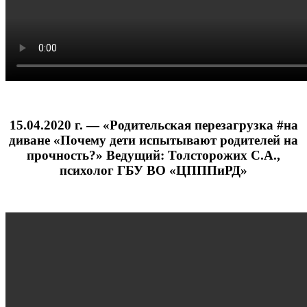
15.04.2020 г. — «Родительская перезагрузка #на
диване «Почему дети испытывают родителей на
прочность?» Ведущий: Толсторожих С.А.,
психолог ГБУ ВО «ЦПППиРД»