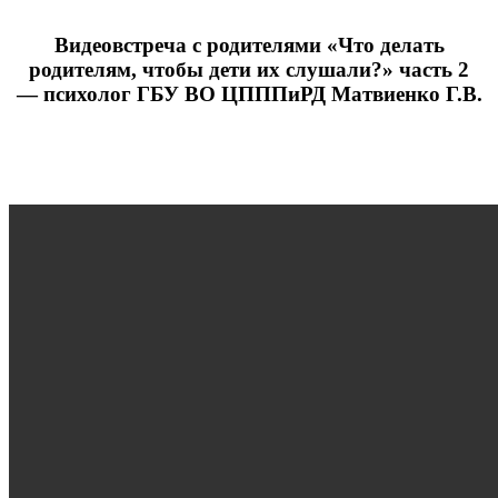
Видеовстреча с родителями «Что делать
родителям, чтобы дети их слушали?» часть 2
— психолог ГБУ ВО ЦПППиРД Матвиенко Г.В.