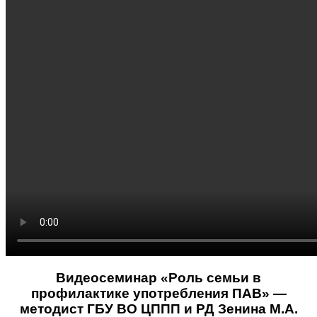
Видеосеминар «Роль семьи в
профилактике употребления ПАВ» —
методист ГБУ ВО ЦППП и РД Зенина М.А.