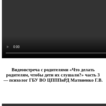
Видеовстреча с родителями «Что делать
родителям, чтобы дети их слушали?» часть 3
— психолог ГБУ ВО ЦПППиРД Матвиенко Г.В.