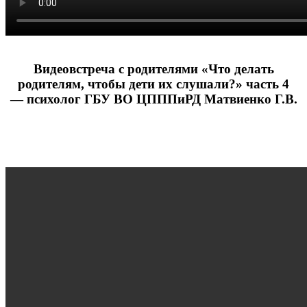
Видеовстреча с родителями «Что делать
родителям, чтобы дети их слушали?» часть 4
— психолог ГБУ ВО ЦПППиРД Матвиенко Г.В.