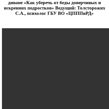
диване «Как уберечь от беды доверчивых и
искренних подростков» Ведущий: Толсторожих
С.А., психолог ГБУ ВО «ЦПППиРД»