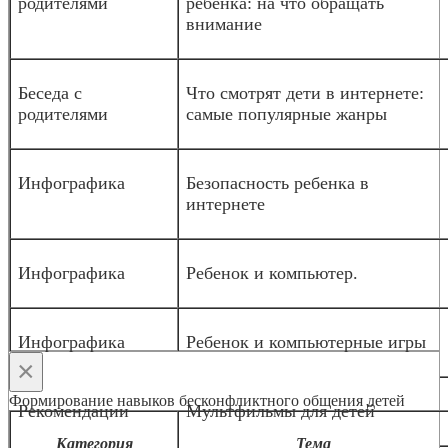
родителями
ребенка: на что обращать
внимание
Беседа с
Что смотрят дети в интернете:
родителями
самые популярные жанры
Инфографика
Безопасность ребенка в
интернете
Инфографика
Ребенок и компьютер.
Инфографика
Ребенок и компьютерные игры
×
Формирование навыков бесконфликтного общения детей
Рекомендации
Мультфильмы для детей
Категория
Тема