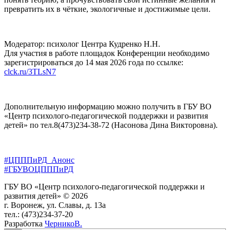
превратить их в чёткие, экологичные и достижимые цели.
Модератор: психолог Центра Кудренко Н.Н.
Для участия в работе площадок Конференции необходимо
зарегистрироваться до 14 мая 2026 года по ссылке:
clck.ru/3TLsN7
Дополнительную информацию можно получить в ГБУ ВО
«Центр психолого-педагогической поддержки и развития
детей» по тел.8(473)234-38-72 (Насонова Дина Викторовна).
#ЦПППиРД_Анонс
#ГБУВОЦПППиРД
ГБУ ВО «Центр психолого-педагогической поддержки и
развития детей» © 2026
г. Воронеж, ул. Славы, д. 13а
тел.: (473)234-37-20
Разработка
ЧерникоВ.