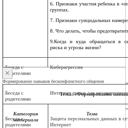
6. Признаки участия ребенка в «
группах.
7. Признаки суицидальных намере
8. Что делать, чтобы предотвратит
9.Когда и куда обращаться в с
риска и угрозы жизни?
Беседа с
Киберагрессия
×
родителями
Формирование навыков бесконфликтного общения
Беседа с
Интернет риски для несовершенн
Тема: «Формирование навык
родителями
Категория
Тема
Беседа с
Защита персональных данных в се
материала
родителями
Интернет