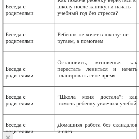
Беседа с
школу после каникул и начать
родителями
учебный год без стресса?
Беседа с
Ребенок не хочет в школу: не
родителями
ругаем, а помогаем
Остановись, мгновенье: как
Беседа с
перестать лениться и начать
родителями
планировать свое время
Беседа с
Школа меня достала”: как
“
родителями
помочь ребенку увлечься учебой
Беседа с
Домашняя работа без скандалов
родителями
и слез
×