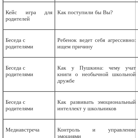
Кейс игра для
Как поступили бы Вы?
родителей
Беседа с
Ребенок ведет себя агрессивно:
родителями
ищем причину
Беседа с
Как у Пушкина: чему учат
родителями
книги о необычной школьной
дружбе
Беседа с
Как развивать эмоциональный
родителями
интеллект у школьников
Медиавстреча
Контроль и управление
эмоциями