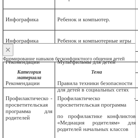
Инфографика
Ребенок и компьютер.
Инфографика
Ребенок и компьютерные игры
×
Формирование навыков бесконфликтного общения детей
Рекомендации
Мультфильмы для детей
Категория
Тема
материала
Рекомендации
Правила техники безопасности
для детей в социальных сетях
Профилактическо -
Профилактическо -
просветительская
просветительская программа
программа для
по профилактике конфликтов
родителей
«Медиация родителям» для
родителей начальных классов