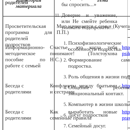
родителей
бы спросить...»
материала
Доверие и уважение,
или Не смейте ребенка
Просветительская
Мир начинается с семьи (Кучег
унижать подозревать...
программа для
П.П.)
родителей
Психофизиологические
подростков
Информационно-
Счастье, это когда тебя
htt
особенности подростка.
методическое
понимают! (Толстоухова
psi
пособие по
Н.С.)
Формирование само
работе с семьей
подростка.
Роль общения в жизни под
Беседа с
Конфликты между братьями
htt
Общение с ребен
родителями
и сестрами
эмоциональный контакт.
Компьютер в жизни школь
Беседа с
Как выработать новые
htt
Досуг подростков
родителями
семейные правила
pra
Семейный досуг.