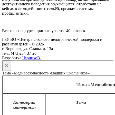
деструктивного поведения обучающихся, отработали на
кейсах взаимодействие с семьёй, органами системы
профилактики.
Всего в спецкурсе приняли участие 40 человек.
ГБУ ВО «Центр психолого-педагогической поддержки и
развития детей» © 2026
г. Воронеж, ул. Славы, д. 13а
тел.: (473)234-37-20
Разработка
ЧерникоВ.
×
Тема «Медиабезопасность младших школьников»
Тема «Медиабезо
Категория
Тема
материала