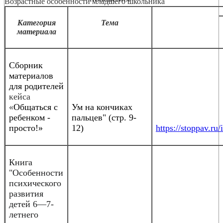
Возрастные особенности младшего школьника
Категория
Тема
материала
Сборник
материалов
для родителей
кейса
«
Общаться с
Ум на кончиках
ребенком -
пальцев" (стр. 9-
просто!»
12)
https://stoppav.
Книга
"Особенности
психического
развития
детей 6—7-
летнего