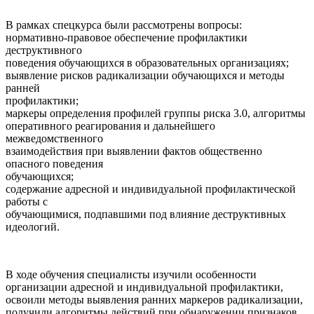
В рамках спецкурса были рассмотрены вопросы:
нормативно-правовое обеспечение профилактики
деструктивного
поведения обучающихся в образовательных организациях;
выявление рисков радикализации обучающихся и методы
ранней
профилактики;
маркеры определения профилей группы риска 3.0, алгоритмы
оперативного реагирования и дальнейшего
межведомственного
взаимодействия при выявлении фактов общественно
опасного поведения
обучающихся;
содержание адресной и индивидуальной профилактической
работы с
обучающимися, подпавшими под влияние деструктивных
идеологий.
В ходе обучения специалисты изучили особенности
организации адресной и индивидуальной профилактики,
освоили методы выявления ранних маркеров радикализации,
получили алгоритмы действий при обнаружении признаков